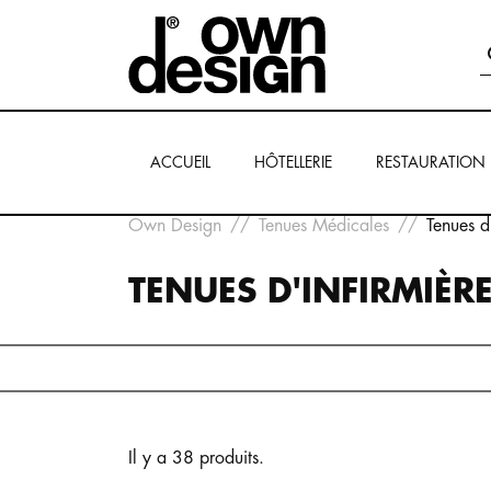
ACCUEIL
HÔTELLERIE
RESTAURATION
Own Design
Tenues Médicales
Tenues d
TENUES D'INFIRMIÈR
Il y a 38 produits.