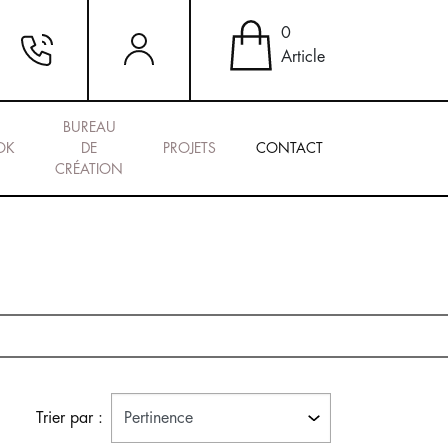
0
Article
BUREAU
OK
DE
PROJETS
CONTACT
CRÉATION
Trier par :