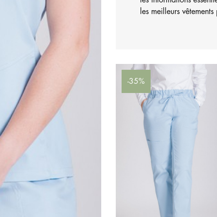
les informations essentie
les meilleurs vêtements
-35%