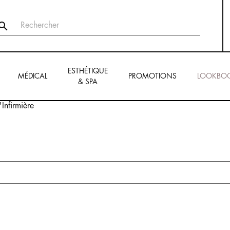

ESTHÉTIQUE
MÉDICAL
PROMOTIONS
LOOKBO
& SPA
'Infirmière
E