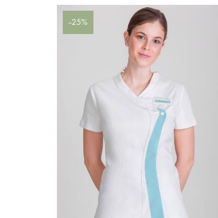
--25%