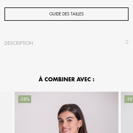
GUIDE DES TAILLES
DESCRIPTION
À COMBINER AVEC :
-38%
-3