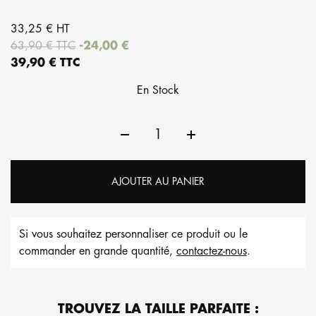
33,25 € HT
63,90 € TTC
-24,00 €
39,90 € TTC
En Stock
AJOUTER AU PANIER
Si vous souhaitez personnaliser ce produit ou le
commander en grande quantité,
contactez-nous
.
TROUVEZ LA TAILLE PARFAITE :