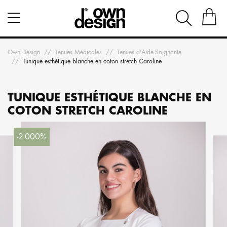
Own Design
Tenues Médicales
Tenues d'Aide-Soignante
Tunique esthétique blanche en coton stretch Caroline
TUNIQUE ESTHÉTIQUE BLANCHE EN
COTON STRETCH CAROLINE
-2 000%