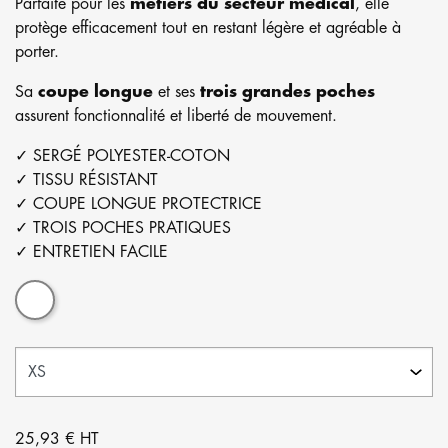
Parfaite pour les
métiers du secteur médical
, elle
protège efficacement tout en restant légère et agréable à
porter.
Sa
coupe longue
et ses
trois grandes poches
assurent fonctionnalité et liberté de mouvement.
✓ SERGÉ POLYESTER-COTON
✓ TISSU RÉSISTANT
✓ COUPE LONGUE PROTECTRICE
✓ TROIS POCHES PRATIQUES
✓ ENTRETIEN FACILE
Blanc
25,93 € HT