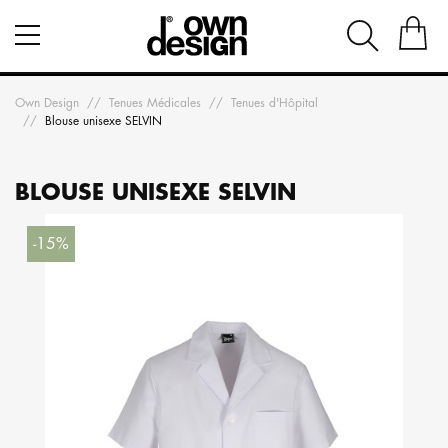
Own Design
Tenues Médicales
Tenues d'Hôpital
Blouse unisexe SELVIN
BLOUSE UNISEXE SELVIN
-15%