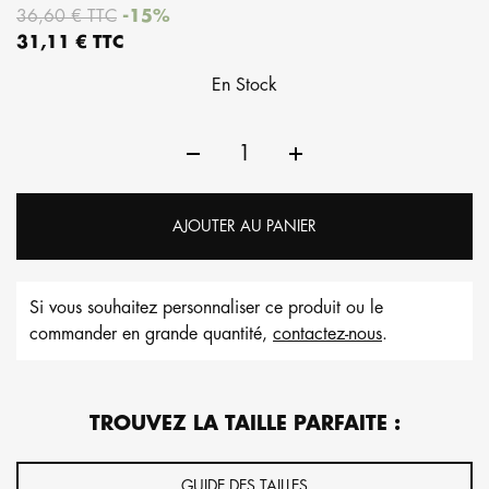
36,60 € TTC
-15%
31,11 € TTC
En Stock
AJOUTER AU PANIER
Si vous souhaitez personnaliser ce produit ou le
commander en grande quantité,
contactez-nous
.
TROUVEZ LA TAILLE PARFAITE :
GUIDE DES TAILLES