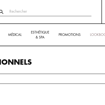

ESTHÉTIQUE
MÉDICAL
PROMOTIONS
LOOKBO
& SPA
IONNELS