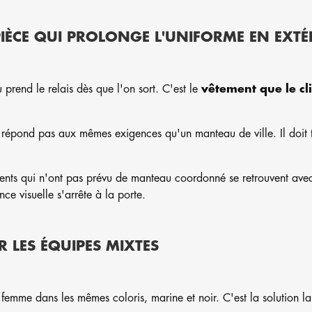
PIÈCE QUI PROLONGE L'UNIFORME EN EXTÉ
u prend le relais dès que l'on sort. C'est le
vêtement que le cl
répond pas aux mêmes exigences qu'un manteau de ville. Il doit ten
ents qui n'ont pas prévu de manteau coordonné se retrouvent avec
nce visuelle s'arrête à la porte.
LES ÉQUIPES MIXTES
emme dans les mêmes coloris, marine et noir. C'est la solution la