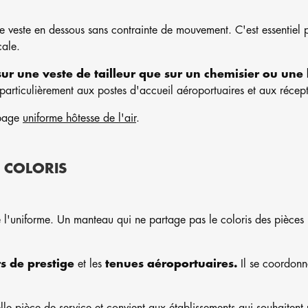
 veste en dessous sans contrainte de mouvement. C'est essentiel po
cale.
sur une veste de tailleur que sur un chemisier ou une
t particulièrement aux postes d'accueil aéroportuaires et aux récep
 page
uniforme hôtesse de l'air
.
 COLORIS
e l'uniforme. Un manteau qui ne partage pas le coloris des pièces 
s de prestige
et les
tenues aéroportuaires.
Il se coordonn