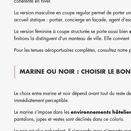
cohérente en hiver.
La version masculine en coupe regular permet de porter une
accueil statique : portier, concierge en façade, agent d'es
La version féminine à coupe structurée se porte aussi bien
finitions la distinguent d'un manteau de ville. Elle convien
Pour les tenues aéroportuaires complètes, consultez notre
MARINE OU NOIR : CHOISIR LE BON
Le choix entre marine et noir dépend avant tout du reste d
immédiatement perceptible.
Le marine s'impose dans les
environnements hôtelier
pantalons, jupes et vestes sont déclinés dans ce coloris.