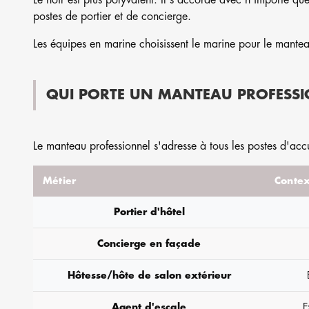
Le noir est plus polyvalent. Il s'accorde avec n'importe que
postes de portier et de concierge.
Les équipes en marine choisissent le marine pour le manteau
QUI PORTE UN MANTEAU PROFESSI
Le manteau professionnel s'adresse à tous les postes d'acc
Métier
Contex
Portier d'hôtel
Concierge en façade
Hôtesse/hôte de salon extérieur
Agent d'escale
E