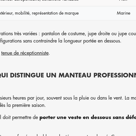
xtérieur, mobilité, représentation de marque
Marine
ations très variées : pantalon de costume, jupe droite ou jupe cour
figurations sans contraindre la longueur portée en dessous.
e
tenue de réceptionniste
.
E QUI DISTINGUE UN MANTEAU PROFESSION
ieurs heures par jour, souvent sous la pluie ou dans le vent. La m
dès la première saison.
l doit permettre de
porter une veste en dessous sans défo