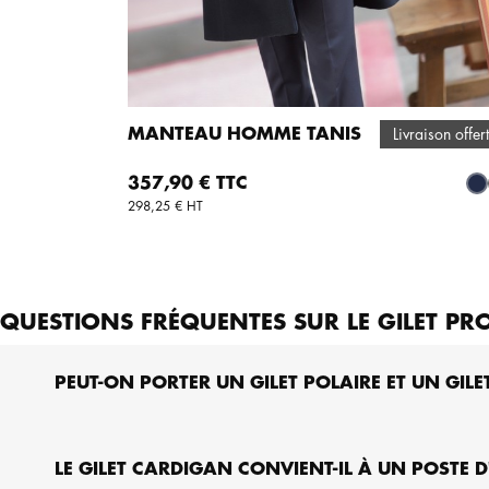
MANTEAU HOMME TANIS
Livraison offer
AJOUTER AU PANIER
Prix
357,90 € TTC
Ma
298,25 € HT
QUESTIONS FRÉQUENTES SUR LE GILET PR
PEUT-ON PORTER UN GILET POLAIRE ET UN GILE
LE GILET CARDIGAN CONVIENT-IL À UN POSTE D