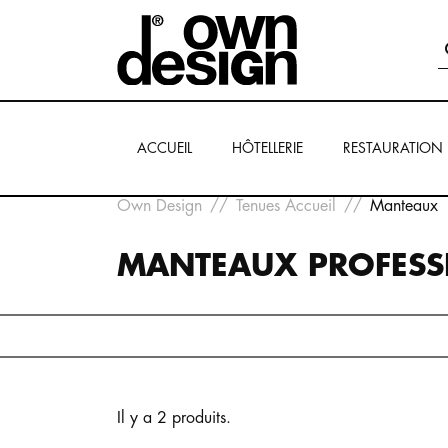
ACCUEIL
HÔTELLERIE
RESTAURATION
Own Design
Tenues Accueil
Manteaux
MANTEAUX PROFESS
Il y a 2 produits.