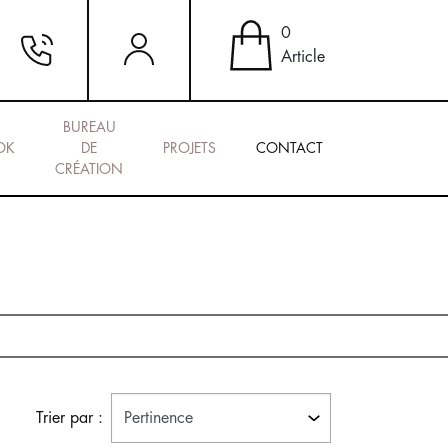
0
Article
BUREAU
OK
DE
PROJETS
CONTACT
CRÉATION
Trier par :