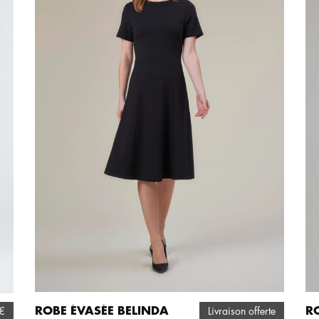
ROBE ÉVASÉE BELINDA
R
0€
Livraison offerte