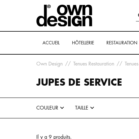
ACCUEIL
HÔTELLERIE
RESTAURATION
Own Design
Tenues Restauration
Tenues
JUPES DE SERVICE


COULEUR
TAILLE
Il y a 9 produits.