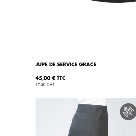
JUPE DE SERVICE GRACE
AJOUTER AU PANI
Prix
45,00 € TTC
37,50 € HT