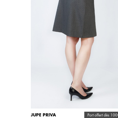
JUPE PRIVA
Port offert dès 10