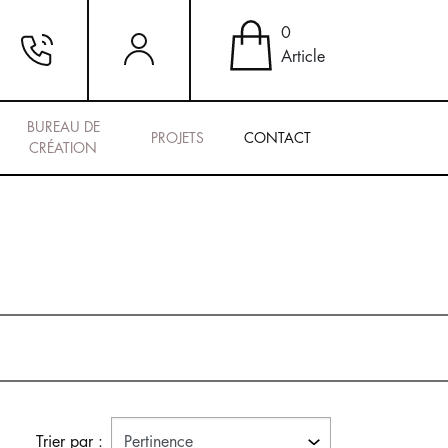
0
Article
BUREAU DE
PROJETS
CONTACT
CRÉATION
Trier par :