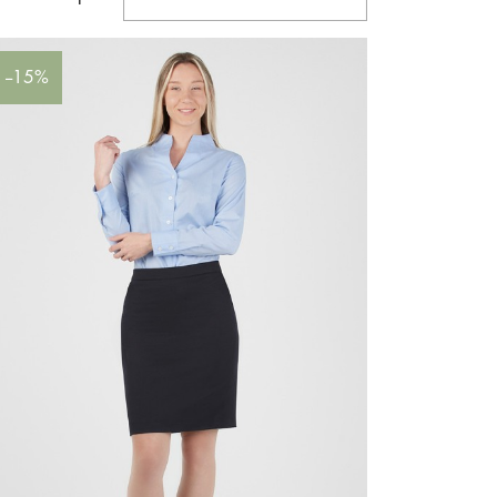
--15%