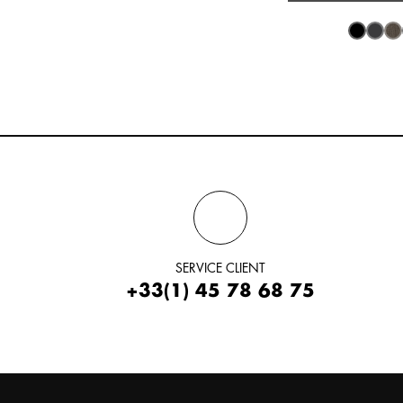
PERSONNALISER
Noir
Gris 
gri
SERVICE CLIENT
+33(1) 45 78 68 75