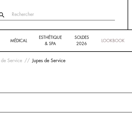

ESTHÉTIQUE
SOLDES
MÉDICAL
LOOKBOOK
& SPA
2026
 de Service
Jupes de Service