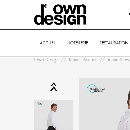
ACCUEIL
HÔTELLERIE
RESTAURATION
Own Design
Tenues Accueil
Tenue Stew