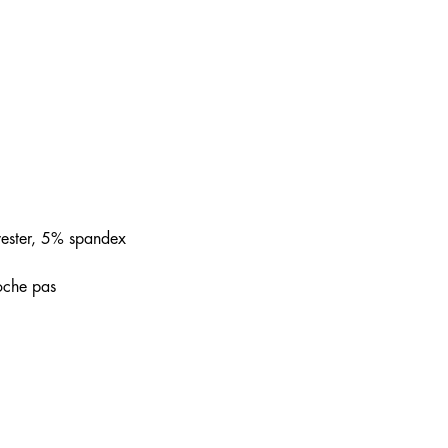
ester, 5% spandex
loche pas