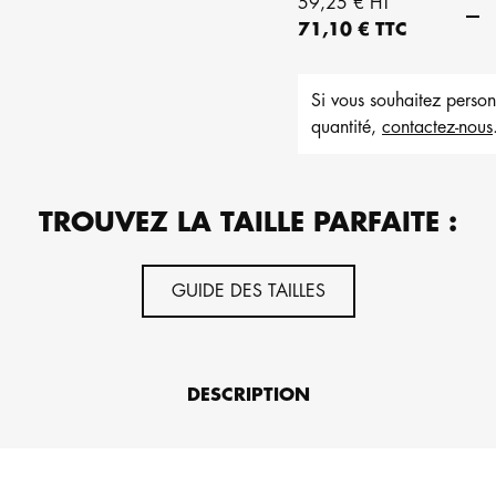
59,25 € HT
71,10 € TTC
Si vous souhaitez perso
quantité,
contactez-nous
TROUVEZ LA TAILLE PARFAITE :
GUIDE DES TAILLES
DESCRIPTION