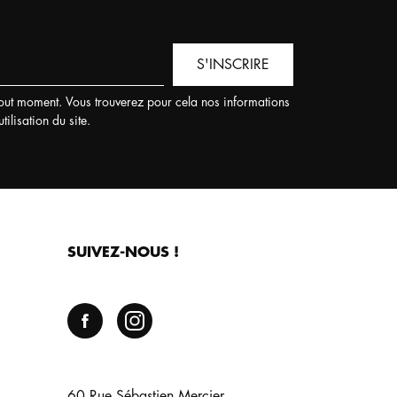
S'INSCRIRE
out moment. Vous trouverez pour cela nos informations
ilisation du site.
SUIVEZ-NOUS !
60 Rue Sébastien Mercier