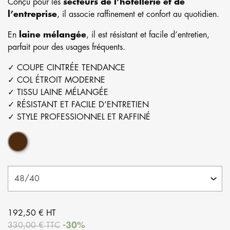
Conçu pour les
secteurs de l’hôtellerie et de
l’entreprise
, il associe raffinement et confort au quotidien.
En
laine mélangée
, il est résistant et facile d’entretien,
parfait pour des usages fréquents.
✓ COUPE CINTRÉE TENDANCE
✓ COL ÉTROIT MODERNE
✓ TISSU LAINE MÉLANGÉE
✓ RÉSISTANT ET FACILE D’ENTRETIEN
✓ STYLE PROFESSIONNEL ET RAFFINÉ
Marron
192,50 € HT
330,00 € TTC
-30%