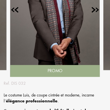
PROMO
Ref.
DIS 032
Le costume Luis, de coupe cintrée et moderne, incarne
l’
élégance professionnelle
.