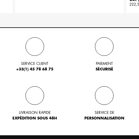
222,
SERVICE CLIENT
PAIEMENT
+33(1) 45 78 68 75
SÉCURISÉ
LIVRAISON RAPIDE
SERVICE DE
EXPÉDITION SOUS 48H
PERSONNALISATION