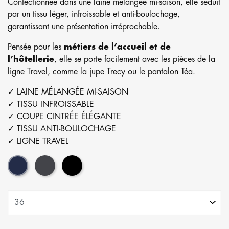
Confectionnée dans une laine mélangée mi-saison, elle séduit
par un tissu léger, infroissable et anti-boulochage,
garantissant une présentation irréprochable.
Pensée pour les
métiers de l’accueil et de
l’hôtellerie
, elle se porte facilement avec les pièces de la
ligne Travel, comme la jupe Trecy ou le pantalon Téa.
✓ LAINE MÉLANGÉE MI-SAISON
✓ TISSU INFROISSABLE
✓ COUPE CINTRÉE ÉLÉGANTE
✓ TISSU ANTI-BOULOCHAGE
✓ LIGNE TRAVEL
Marine
Gris
Noir