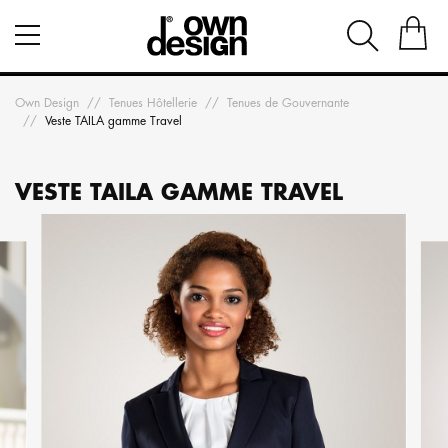
Own Design
Tenues Hôtellerie
Tenues de Gouvernante
Veste TAILA gamme Travel
VESTE TAILA GAMME TRAVEL