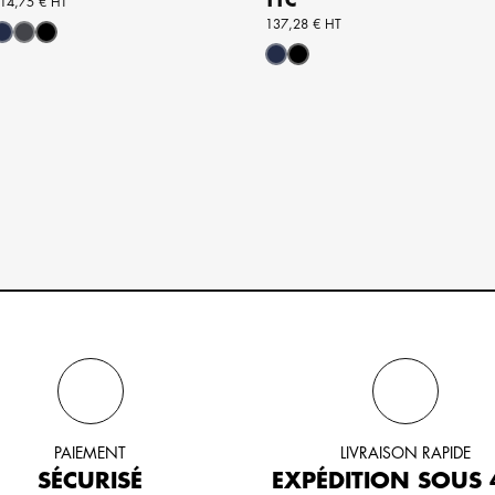
TTC
14,75 € HT
137,28 € HT
Marine
Gris
Noir
Marine
Noir
PAIEMENT
LIVRAISON RAPIDE
SÉCURISÉ
EXPÉDITION SOUS