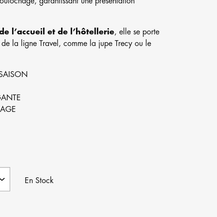
-boulochage, garantissant une présentation
de l’accueil et de l’hôtellerie
, elle se porte
 de la ligne Travel, comme la jupe Trecy ou le
-SAISON
GANTE
HAGE
En Stock