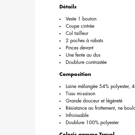
Détails
Veste 1 bouton
Coupe cintrée
Col tailleur
2 poches à rabats
Pinces devant
Une fente au dos
Doublure contrastée
Composition
Laine mélangée 54% polyester, 4
Tissu mi-saison
Grande douceur et légèreté
Résistance au frottement, ne bou
Infroissable
Doublure 100% polyester
Coloris gamme Travel