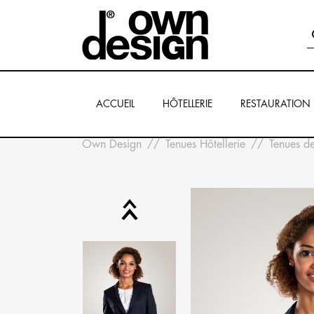
ACCUEIL
HÔTELLERIE
RESTAURATION
Own Design
Tenues Hôtellerie
Tenues d