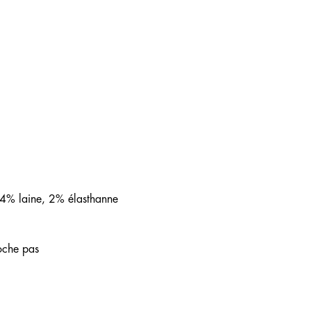
4% laine, 2% élasthanne
loche pas