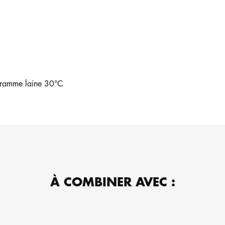
gramme laine 30°C
À COMBINER AVEC :