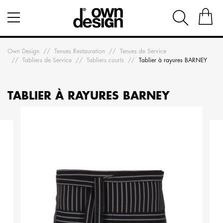
Own Design
Tenues Restauration
Tenues de Service
Tabliers de Service
Tabliers courts
Tablier à rayures BARNEY
TABLIER À RAYURES BARNEY