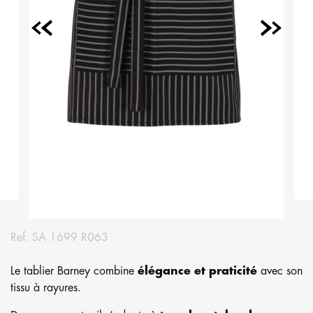
Ref.
SA 1699 R063
Le tablier Barney combine
élégance et praticité
avec son
tissu à rayures.