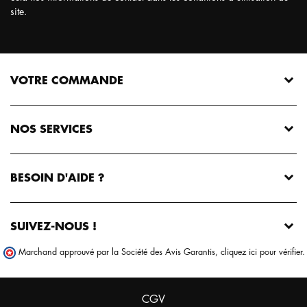
site.
VOTRE COMMANDE
NOS SERVICES
BESOIN D'AIDE ?
SUIVEZ-NOUS !
Marchand approuvé par la Société des Avis Garantis,
cliquez ici pour vérifier
.
Own Design respecte la
gestion des cookies !
CGV
Nous utilisons parfois des cookies pour personnaliser votre expérience