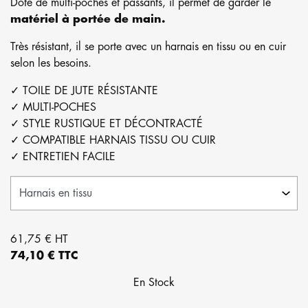
Doté de multi-poches et passants, il permet de garder le
matériel à portée de main.
Très résistant, il se porte avec un harnais en tissu ou en cuir
selon les besoins.
✓ TOILE DE JUTE RÉSISTANTE
✓ MULTI-POCHES
✓ STYLE RUSTIQUE ET DÉCONTRACTÉ
✓ COMPATIBLE HARNAIS TISSU OU CUIR
✓ ENTRETIEN FACILE
61,75 € HT
74,10 € TTC
En Stock