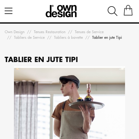
Own Design
Tenues Restauration
Tenues de Service
Tabliers de Service
Tabliers à bavette
Tablier en jute Tipi
TABLIER EN JUTE TIPI