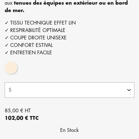
aux
tenues des équipes en extérieur ou en bord
de mer.
✓ TISSU TECHNIQUE EFFET LIN
✓ RESPIRABILITÉ OPTIMALE
✓ COUPE DROITE UNISEXE
✓ CONFORT ESTIVAL
✓ ENTRETIEN FACILE
Ecru
85,00 € HT
102,00 € TTC
En Stock