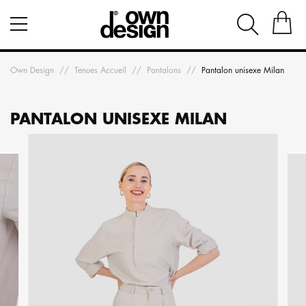
Own Design
Tenues Accueil
Pantalons
Pantalon unisexe Milan
PANTALON UNISEXE MILAN