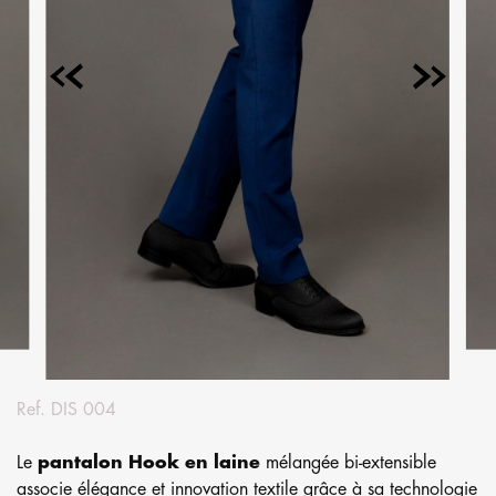
Ref.
DIS 004
Le
pantalon Hook en laine
mélangée bi-extensible
associe élégance et innovation textile grâce à sa technologie