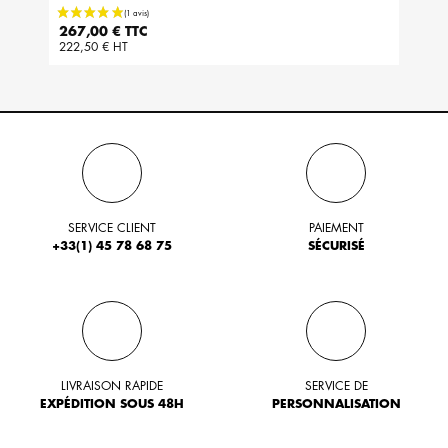
Prix
267,00 € TTC
222,50 € HT
SERVICE CLIENT
PAIEMENT
+33(1) 45 78 68 75
SÉCURISÉ
LIVRAISON RAPIDE
SERVICE DE
EXPÉDITION SOUS 48H
PERSONNALISATION