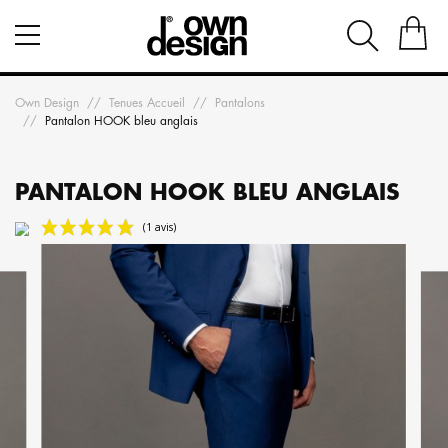
Own Design
Tenues Accueil
Pantalons
Pantalon HOOK bleu anglais
PANTALON HOOK BLEU ANGLAIS
(1 avis)