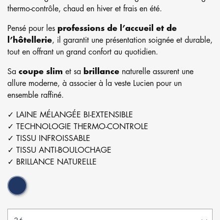
thermo-contrôle, chaud en hiver et frais en été.
Pensé pour les
professions de l’accueil et de
l’hôtellerie
, il garantit une présentation soignée et durable,
tout en offrant un grand confort au quotidien.
Sa
coupe slim
et sa
brillance
naturelle assurent une
allure moderne, à associer à la veste Lucien pour un
ensemble raffiné.
✓ LAINE MÉLANGÉE BI-EXTENSIBLE
✓ TECHNOLOGIE THERMO-CONTROLE
✓ TISSU INFROISSABLE
✓ TISSU ANTI-BOULOCHAGE
✓ BRILLANCE NATURELLE
Bleu anglais