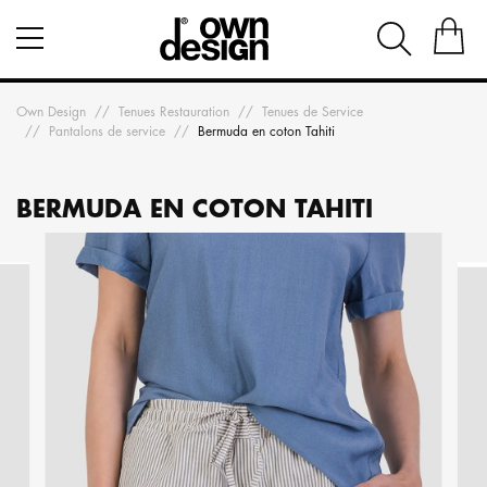
Own Design
Tenues Restauration
Tenues de Service
Pantalons de service
Bermuda en coton Tahiti
BERMUDA EN COTON TAHITI