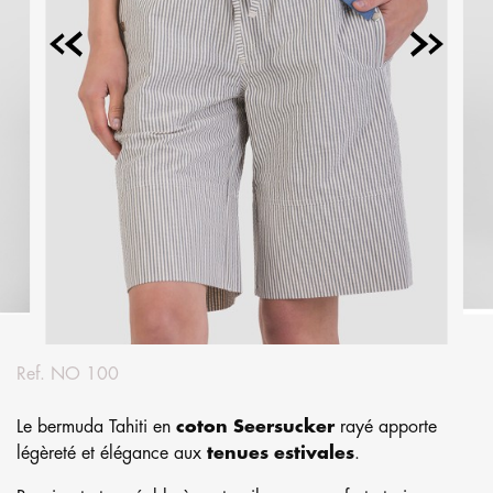
Ref.
NO 100
Le bermuda Tahiti en
coton Seersucker
rayé apporte
légèreté et élégance aux
tenues estivales
.