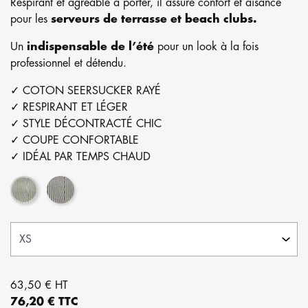
Respirant et agréable à porter, il assure confort et aisance
pour les
serveurs de terrasse et beach clubs.
Un
indispensable de l’été
pour un look à la fois
professionnel et détendu.
✓ COTON SEERSUCKER RAYÉ
✓ RESPIRANT ET LÉGER
✓ STYLE DÉCONTRACTÉ CHIC
✓ COUPE CONFORTABLE
✓ IDÉAL PAR TEMPS CHAUD
Rayure verte Seersucker
Rayure bleue Seersucker
63,50 € HT
76,20 € TTC