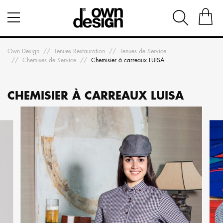
Own Design
Tenues Restauration
Tenues de Service
Chemises de Service
Chemisier à carreaux LUISA
CHEMISIER À CARREAUX LUISA