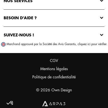
NOS SERVICES
BESOIN D'AIDE ?
SUIVEZ-NOUS !
Marchand approuvé par la Société des Avis Garantis,
cliquez ici pour vérifier
.
CGV
Mentions légales
Politique de confidentialité
© 2026 Own Design