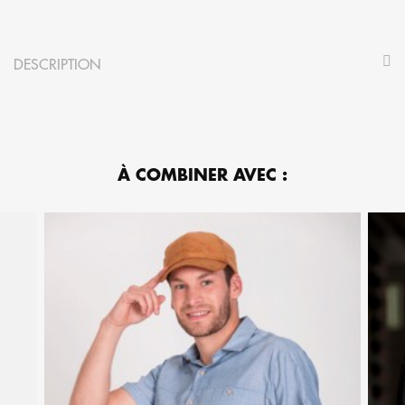
DESCRIPTION
À COMBINER AVEC :