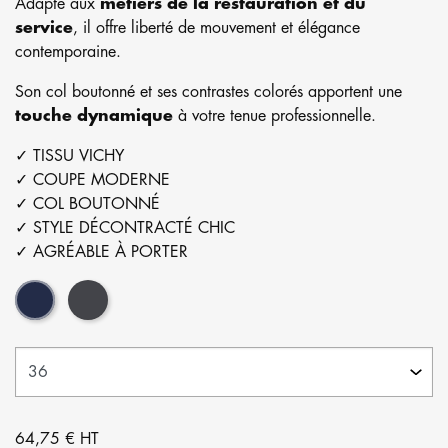
Adapté aux
métiers de la restauration et du
service
, il offre liberté de mouvement et élégance
contemporaine.
Son col boutonné et ses contrastes colorés apportent une
touche dynamique
à votre tenue professionnelle.
✓ TISSU VICHY
✓ COUPE MODERNE
✓ COL BOUTONNÉ
✓ STYLE DÉCONTRACTÉ CHIC
✓ AGRÉABLE À PORTER
Marine
Gris
64,75 € HT