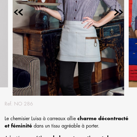
Ref.
NO 286
Le chemisier Luisa à carreaux allie
charme décontracté
et féminité
dans un tissu agréable à porter.