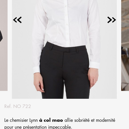
Ref.
NO 722
Le chemisier Lynn
à col mao
allie sobriété et modernité
pour une présentation impeccable.