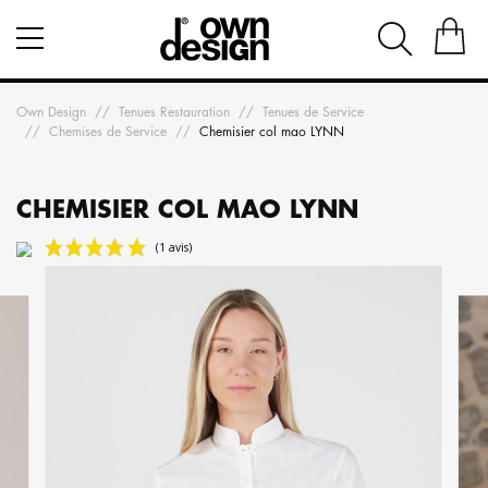
Own Design
Tenues Restauration
Tenues de Service
Chemises de Service
Chemisier col mao LYNN
CHEMISIER COL MAO LYNN
(1 avis)