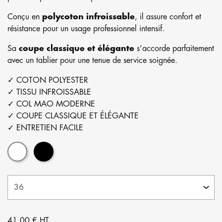
Conçu en
polycoton infroissable
, il assure confort et
résistance pour un usage professionnel intensif.
Sa
coupe classique et élégante
s’accorde parfaitement
avec un tablier pour une tenue de service soignée.
✓ COTON POLYESTER
✓ TISSU INFROISSABLE
✓ COL MAO MODERNE
✓ COUPE CLASSIQUE ET ÉLÉGANTE
✓ ENTRETIEN FACILE
Blanc
Noir
41,00 € HT