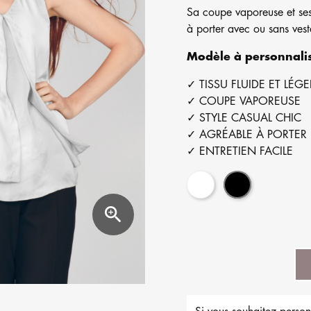
Sa coupe vaporeuse et se
à porter avec ou sans vest
Modèle à personnali
✓ TISSU FLUIDE ET LÉGE
✓ COUPE VAPOREUSE
✓ STYLE CASUAL CHIC
✓ AGRÉABLE À PORTER
✓ ENTRETIEN FACILE
Blanc
Noir
