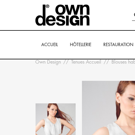
ACCUEIL
HÔTELLERIE
RESTAURATION
Own Design
Tenues Accueil
Blouses hab