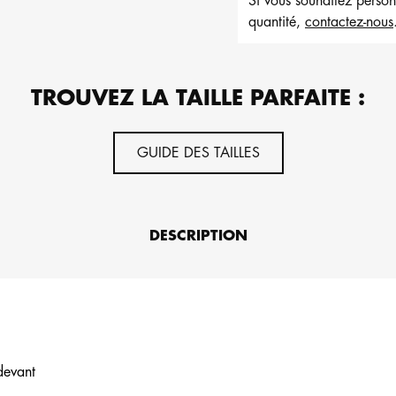
Si vous souhaitez perso
quantité,
contactez-nous
TROUVEZ LA TAILLE PARFAITE :
GUIDE DES TAILLES
DESCRIPTION
devant