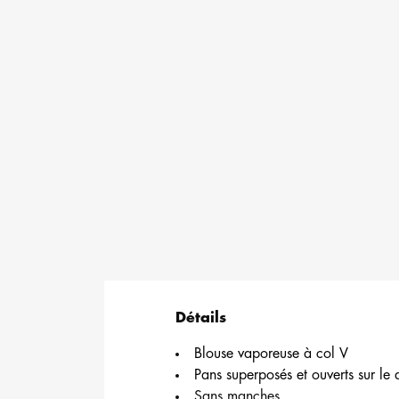
Détails
Blouse vaporeuse à col V
Pans superposés et ouverts sur le 
Sans manches