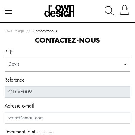
Own Design
Contactez-nous
CONTACTEZ-NOUS
Sujet
Reference
Adresse e-mail
Document joint
(Optionnel)